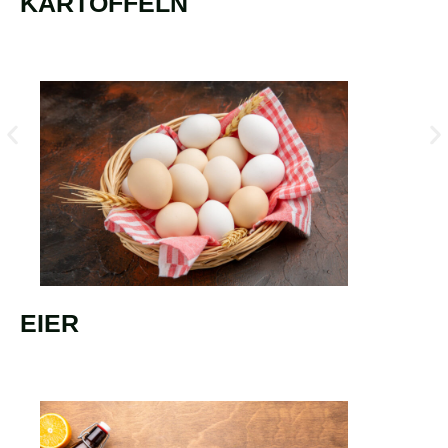
KARTOFFELN
EIER