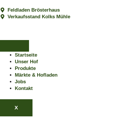
Zum
Inhalt
Feldladen Brösterhaus
springen
Verkaufsstand Kolks Mühle
Startseite
Unser Hof
Produkte
Märkte & Hofladen
Jobs
Kontakt
X